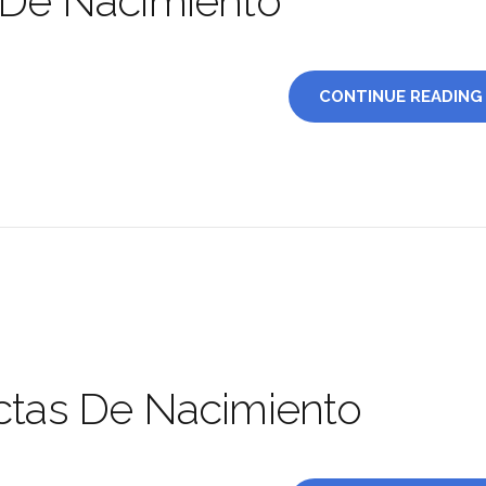
 De Nacimiento
CONTINUE READING
ctas De Nacimiento