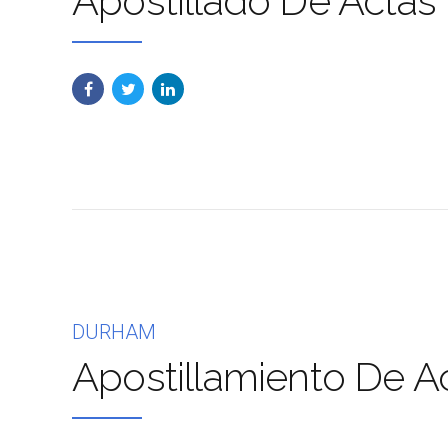
Apostillado De Actas
DURHAM
Apostillamiento De A