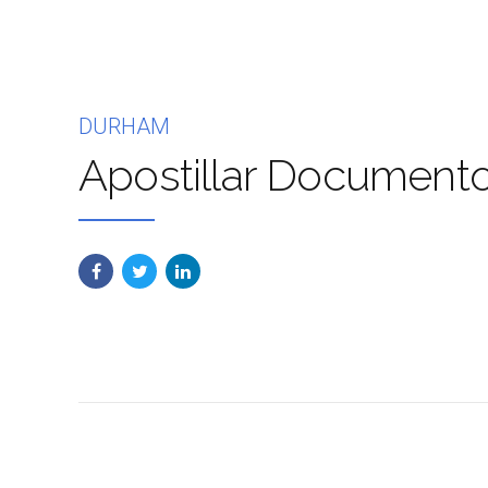
DURHAM
Apostillar Document