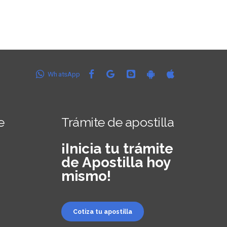
WhatsApp
e
Trámite de apostilla
¡Inicia tu trámite
de Apostilla hoy
mismo!
Cotiza tu apostilla