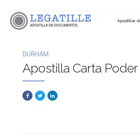
Apostillar
DURHAM
Apostilla Carta Poder