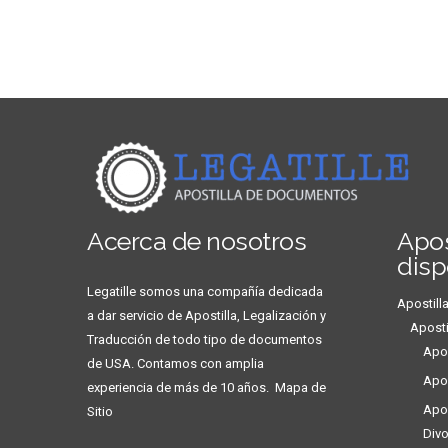
Acerca de nosotros
Apos
disp
Legatille somos una compañía dedicada
Apostil
a dar servicio de Apostilla, Legalización y
Aposti
Traducción de todo tipo de documentos
Apos
de USA. Contamos con amplia
Apos
experiencia de más de 10 años.
Mapa de
Apos
Sitio
Divo