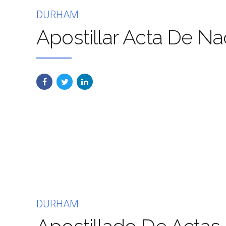
DURHAM
Apostillar Acta De N
DURHAM