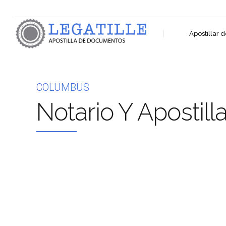
Apostillar
COLUMBUS
Notario Y Apostill