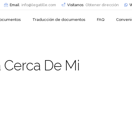
Email
info@legatille.com
Visítanos
Obtener dirección
W
 documentos
Traducción de documentos
FAQ
Conveni
a Cerca De Mi