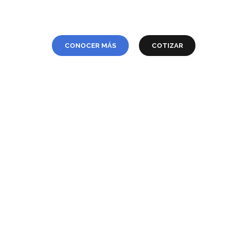
SABER MÁS
Cotiza tu apostilla
CONOCER MÁS
COTIZAR