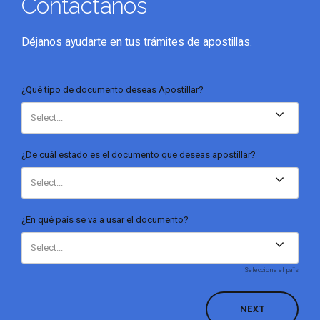
Contáctanos
Déjanos ayudarte en tus trámites de apostillas.
¿Qué tipo de documento deseas Apostillar?
Select...
¿De cuál estado es el documento que deseas apostillar?
Select...
¿En qué país se va a usar el documento?
Select...
Selecciona el païs
NEXT