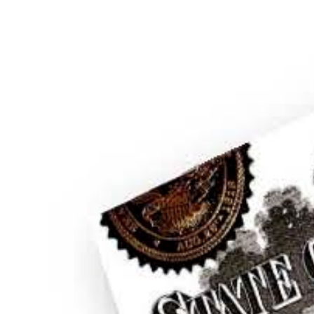
Apostilla de documentos en Illinois