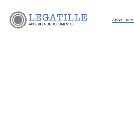
Apostillar