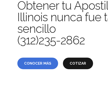
Obtener tu Apostil
Illinois nunca fue 
Apos
sencillo
(312)235-2862
CONOCER MÁS
COTIZAR