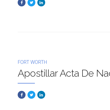
FORT WORTH
Apostillar Acta De N