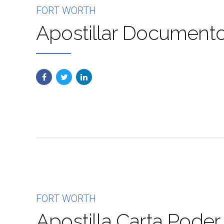
FORT WORTH
Apostillar Document
FORT WORTH
Apostilla Carta Poder