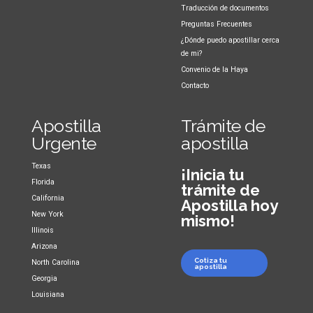
Traducción de documentos
Preguntas Frecuentes
¿Dónde puedo apostillar cerca
de mi?
Convenio de la Haya
Contacto
Apostilla
Trámite de
Urgente
apostilla
Texas
¡Inicia tu
Florida
trámite de
California
Apostilla hoy
New York
mismo!
Illinois
Arizona
Cotiza tu
North Carolina
apostilla
Georgia
Louisiana