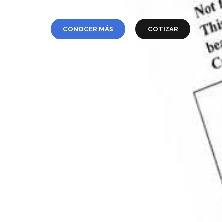
CONOCER MÁS
COTIZAR