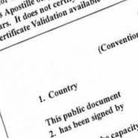
CONOCER MÁS
COTIZAR