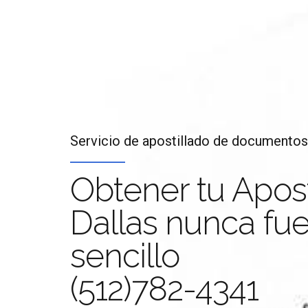
Servicio de apostillado de documentos
Obtener tu Apost
Dallas nunca fue
Apos
sencillo
(512)782-4341