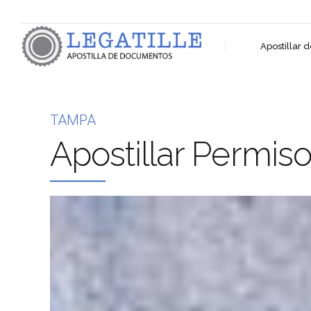
Apostillar
TAMPA
Apostillar Permiso