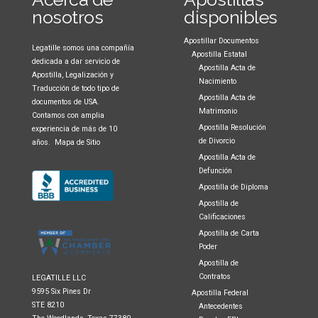
nosotros
disponibles
Apostillar Documentos
Legatille somos una compañía
Apostilla Estatal
dedicada a dar servicio de
Apostilla Acta de
Apostilla, Legalización y
Nacimiento
Traducción de todo tipo de
Apostilla Acta de
documentos de USA.
Matrimonio
Contamos con amplia
Apostilla Resolución
experiencia de más de 10
de Divorcio
años.
Mapa de Sitio
Apostilla Acta de
Defunción
Apostilla de Diploma
Apostilla de
Calificaciones
Apostilla de Carta
Poder
Apostilla de
Contratos
LEGATILLE LLC
9595 Six Pines Dr
Apostilla Federal
STE 8210
Antecedentes