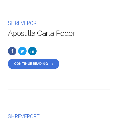
SHREVEPORT
Apostilla Carta Poder
CONTINUE READING
SHREVEPORT