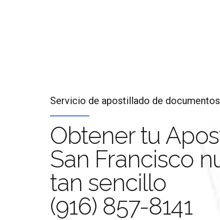
Servicio de apostillado de documentos
Obtener tu Apost
San Francisco n
Apos
tan sencillo
(916) 857-8141