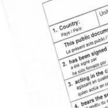
CONOCER MÁS
COTIZAR