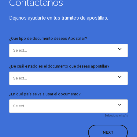
Contáctanos
Déjanos ayudarte en tus trámites de apostillas.
¿Qué tipo de documento deseas Apostillar?
Select...
¿De cuál estado es el documento que deseas apostillar?
Select...
¿En qué país se va a usar el documento?
Select...
Selecciona el païs
NEXT