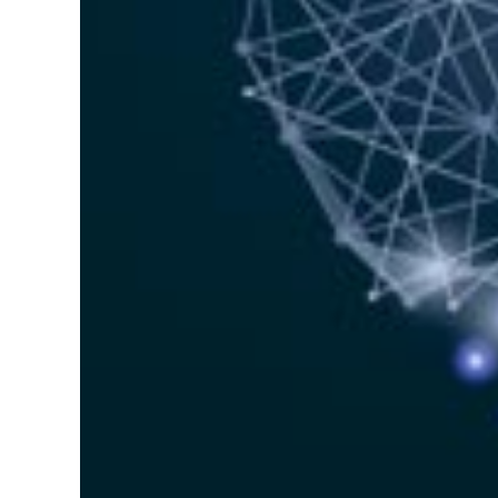
CONOCER MÁS
COTIZAR