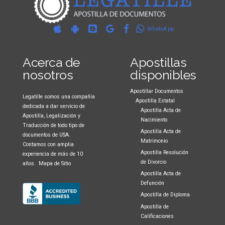
WhatsApp
Acerca de
Apostillas
nosotros
disponibles
Apostillar Documentos
Legatille somos una compañía
Apostilla Estatal
dedicada a dar servicio de
Apostilla Acta de
Apostilla, Legalización y
Nacimiento
Traducción de todo tipo de
Apostilla Acta de
documentos de USA.
Matrimonio
Contamos con amplia
Apostilla Resolución
experiencia de más de 10
de Divorcio
años.
Mapa de Sitio
Apostilla Acta de
Defunción
Apostilla de Diploma
Apostilla de
Calificaciones