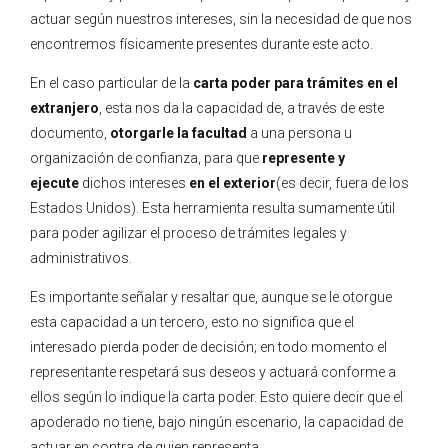
actuar según nuestros intereses, sin la necesidad de que nos
encontremos físicamente presentes durante este acto.
En el caso particular de la
carta poder para trámites en el
extranjero
, esta nos da la capacidad de, a través de este
documento,
otorgarle la facultad
a una persona u
organización de confianza, para que
represente y
ejecute
dichos intereses
en el exterior
(es decir, fuera de los
Estados Unidos). Esta herramienta resulta sumamente útil
para poder agilizar el proceso de trámites legales y
administrativos.
Es importante señalar y resaltar que, aunque se le otorgue
esta capacidad a un tercero, esto no significa que el
interesado pierda poder de decisión; en todo momento el
representante respetará sus deseos y actuará conforme a
ellos según lo indique la carta poder. Esto quiere decir que el
apoderado no tiene, bajo ningún escenario, la capacidad de
actuar en contra de quien representa.