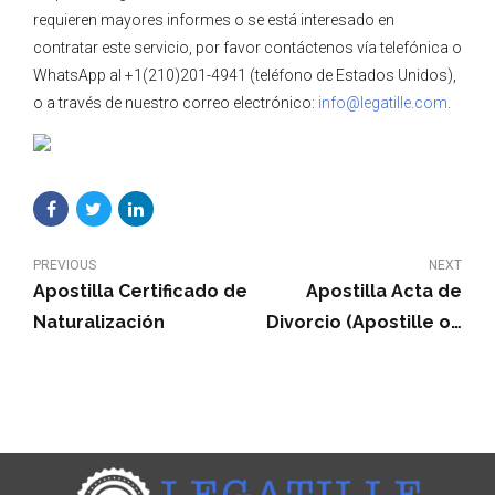
requieren mayores informes o se está interesado en
contratar este servicio, por favor contáctenos vía telefónica o
WhatsApp al +1(210)201-4941 (teléfono de Estados Unidos),
o a través de nuestro correo electrónico:
info@legatille.com
.
PREVIOUS
NEXT
Apostilla Certificado de
Apostilla Acta de
Naturalización
Divorcio (Apostille on
Divorce Decree)