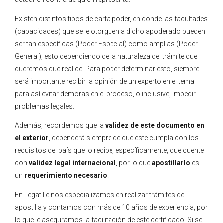
Existen distintos tipos de carta poder, en donde las facultades
(capacidades) que se le otorguen a dicho apoderado pueden
ser tan específicas (Poder Especial) como amplias (Poder
General), esto dependiendo de la naturaleza del trámite que
queremos que realice. Para poder determinar esto, siempre
será importante recibir la opinión de un experto en el tema
para así evitar demoras en el proceso, o inclusive, impedir
problemas legales.
Además, recordemos que la
validez de este documento en
el exterior
, dependerá siempre de que este cumpla con los
requisitos del país que lo recibe, específicamente, que cuente
con
validez legal internacional
, por lo que
apostillarlo
es
un
requerimiento necesario
.
En Legatille nos especializamos en realizar trámites de
apostilla y contamos con más de 10 años de experiencia, por
lo que le aseguramos la facilitación de este certificado. Si se