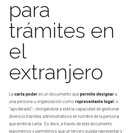
para
trámites en
el
extranjero
La
carta poder
es un documento que
permite designar
a
una persona u organización como
representante legal
-o
“apoderado”-, otorgándole a este la capacidad de gestionar
diversos trámites administrativos en nombre de la persona
que emite la carta. Es decir, a través de este documento
exponemos y permitimos que un tercero pueda representar y