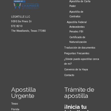
Apostilla de Carta
Poder
Apostilla de
Contratos
LEGATILLE LLC
9595 Six Pines Dr
Apostilla Federal
STE 8210
Antecedentes
The Woodlands, Texas 77380
Penales FBI
Certificado de
Naturalización
Traducción de documentos
Preguntas Frecuentes
¿Dónde puedo apostillar cerca
de mi?
Convenio de la Haya
Contacto
Apostilla
Trámite de
Urgente
apostilla
Texas
¡Inicia tu
Florida